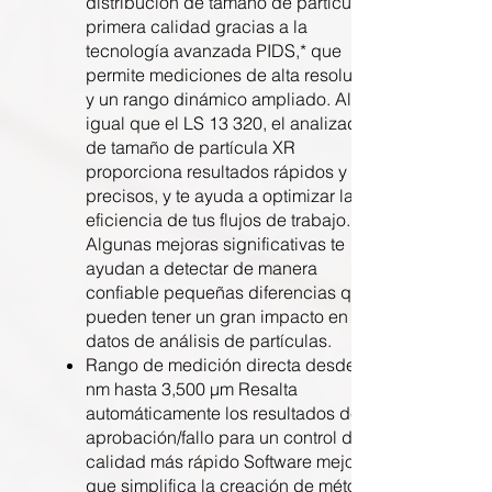
distribución de tamaño de partícula de
primera calidad gracias a la
tecnología avanzada PIDS,* que
permite mediciones de alta resolución
y un rango dinámico ampliado. Al
igual que el LS 13 320, el analizador
de tamaño de partícula XR
proporciona resultados rápidos y
precisos, y te ayuda a optimizar la
eficiencia de tus flujos de trabajo.
Algunas mejoras significativas te
ayudan a detectar de manera
confiable pequeñas diferencias que
pueden tener un gran impacto en tus
datos de análisis de partículas.
Rango de medición directa desde 10
nm hasta 3,500 µm Resalta
automáticamente los resultados de
aprobación/fallo para un control de
calidad más rápido Software mejorado
que simplifica la creación de métodos