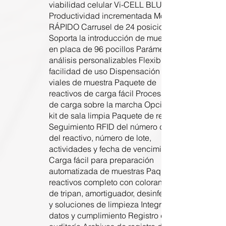
viabilidad celular Vi-CELL BLU
Productividad incrementada Modo
RÁPIDO Carrusel de 24 posiciones
Soporta la introducción de muestras
en placa de 96 pocillos Parámetros de
análisis personalizables Flexibilidad y
facilidad de uso Dispensación fácil de
viales de muestra Paquete de
reactivos de carga fácil Procesamiento
de carga sobre la marcha Opción de
kit de sala limpia Paquete de reactivos
Seguimiento RFID del número de parte
del reactivo, número de lote,
actividades y fecha de vencimiento
Carga fácil para preparación
automatizada de muestras Paquete de
reactivos completo con colorante azul
de tripan, amortiguador, desinfectante
y soluciones de limpieza Integridad de
datos y cumplimiento Registro de