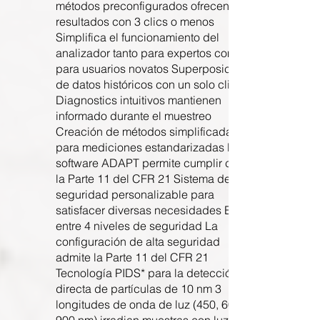
métodos preconfigurados ofrecen
resultados con 3 clics o menos
Simplifica el funcionamiento del
analizador tanto para expertos como
para usuarios novatos Superposición
de datos históricos con un solo clic
Diagnostics intuitivos mantienen
informado durante el muestreo
Creación de métodos simplificada
para mediciones estandarizadas El
software ADAPT permite cumplir con
la Parte 11 del CFR 21 Sistema de
seguridad personalizable para
satisfacer diversas necesidades Elige
entre 4 niveles de seguridad La
configuración de alta seguridad
admite la Parte 11 del CFR 21
Tecnología PIDS* para la detección
directa de partículas de 10 nm 3
longitudes de onda de luz (450, 600 y