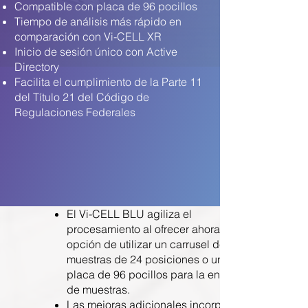
Compatible con placa de 96 pocillos
Tiempo de análisis más rápido en
comparación con Vi-CELL XR
Inicio de sesión único con Active
Directory
Facilita el cumplimiento de la Parte 11
del Título 21 del Código de
Regulaciones Federales
El Vi-CELL BLU agiliza el
procesamiento al ofrecer ahora la
opción de utilizar un carrusel de
muestras de 24 posiciones o una
placa de 96 pocillos para la entrega
de muestras.
Las mejoras adicionales incorporadas