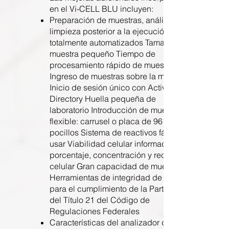
en el Vi-CELL BLU incluyen:
Preparación de muestras, análisis y
limpieza posterior a la ejecución
totalmente automatizados Tamaño de
muestra pequeño Tiempo de
procesamiento rápido de muestras
Ingreso de muestras sobre la marcha
Inicio de sesión único con Active
Directory Huella pequeña de
laboratorio Introducción de muestra
flexible: carrusel o placa de 96
pocillos Sistema de reactivos fácil de
usar Viabilidad celular informada en
porcentaje, concentración y recuento
celular Gran capacidad de muestra
Herramientas de integridad de datos
para el cumplimiento de la Parte 11
del Título 21 del Código de
Regulaciones Federales
Características del analizador de