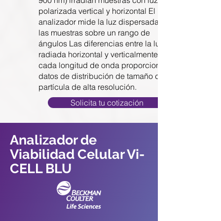
900 nm) irradian muestras con luz
polarizada vertical y horizontal El
analizador mide la luz dispersada de
las muestras sobre un rango de
ángulos Las diferencias entre la luz
radiada horizontal y verticalmente para
cada longitud de onda proporcionan
datos de distribución de tamaño de
partícula de alta resolución.
Solicita tu cotización
Analizador de
Viabilidad Celular Vi-
CELL BLU