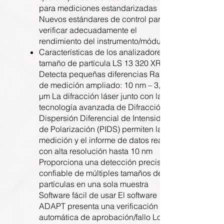
para mediciones estandarizadas
Nuevos estándares de control para
verificar adecuadamente el
rendimiento del instrumento/módulo
Características de los analizadores de
tamaño de partícula LS 13 320 XR
Detecta pequeñas diferencias Rango
de medición ampliado: 10 nm – 3,500
µm La difracción láser junto con la
tecnología avanzada de Difracción de
Dispersión Diferencial de Intensidad
de Polarización (PIDS) permiten la
medición y el informe de datos reales
con alta resolución hasta 10 nm
Proporciona una detección precisa y
confiable de múltiples tamaños de
partículas en una sola muestra
Software fácil de usar El software
ADAPT presenta una verificación
automática de aprobación/fallo Los