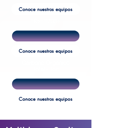
Conoce nuestros equipos
Hiac 9703+
Conoce nuestros equipos
Carbono Orgánico
Total - Toc
Conoce nuestros equipos
PharmaGraph