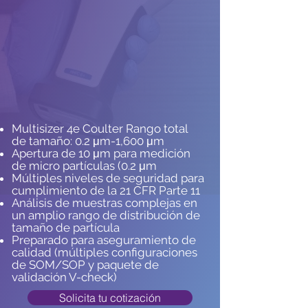
Multisizer 4e Coulter Rango total
de tamaño: 0.2 μm-1,600 μm
Apertura de 10 μm para medición
de micro partículas (0.2 μm
Múltiples niveles de seguridad para
cumplimiento de la 21 CFR Parte 11
Análisis de muestras complejas en
un amplio rango de distribución de
tamaño de partícula
Preparado para aseguramiento de
calidad (múltiples configuraciones
de SOM/SOP y paquete de
validación V-check)
Solicita tu cotización