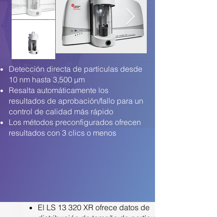
Detección directa de partículas desde
10 nm hasta 3,500 µm
Resalta automáticamente los
resultados de aprobación/fallo para un
control de calidad más rápido
Los métodos preconfigurados ofrecen
resultados con 3 clics o menos
El LS 13 320 XR ofrece datos de