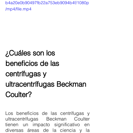
b4a20e0b90497fb22a753eb9094b4f/1080p
/mp4/file.mp4
¿Cuáles son los 
beneficios de las 
centrífugas y 
ultracentrífugas Beckman 
Coulter? 
Los beneficios de las centrífugas y 
ultracentrífugas Beckman Coulter 
tienen un impacto significativo en 
diversas áreas de la ciencia y la 