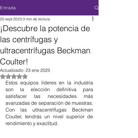
Entrada
20 sept 2023
3 min de lectura
¡Descubre la potencia de
las centrífugas y
ultracentrífugas Beckman
Coulter!
Actualizado:
23 ene 2025
Obtuvo NaN de 5 estrellas.
Estos equipos líderes en la industria 
son la elección definitiva para 
satisfacer las necesidades más 
avanzadas de separación de muestras. 
Con las ultracentrífugas Beckman 
Coulter, tendrás un nivel superior de 
rendimiento y exactitud.