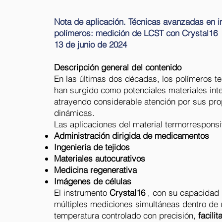
Nota de aplicación. Técnicas avanzadas en i
polímeros: medición de LCST con Crystal16
13 de junio de 2024
Descripción general del contenido
En las últimas dos décadas, los polímeros t
han surgido como potenciales materiales inte
atrayendo considerable atención por sus pr
dinámicas.
Las aplicaciones del material termorresponsi
Administración dirigida de medicamentos
Ingeniería de tejidos
Materiales autocurativos
Medicina regenerativa
Imágenes de células
El instrumento
Crystal16
, con su capacidad 
múltiples mediciones simultáneas dentro de 
temperatura controlado con precisión,
facilit