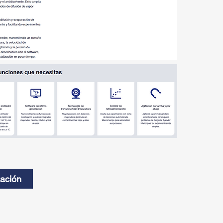
zación