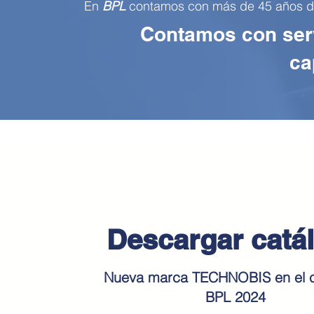
En
BPL
contamos con más de 45 años de e
Contamos con serv
ca
Descargar catá
Nueva marca TECHNOBIS en el 
BPL 2024