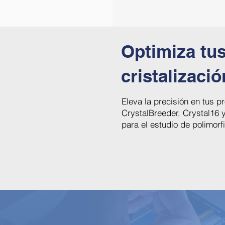
Optimiza tus
cristalizació
Eleva la precisión en tus 
CrystalBreeder, Crystal16 y
para el estudio de polimorf