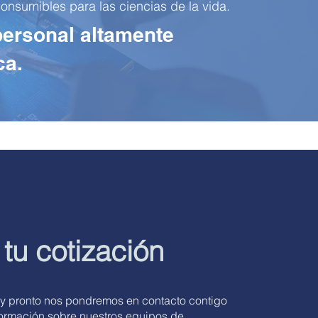
nsumibles para las ciencias de la vida.
personal altamente
ca.
 tu cotización
 y pronto nos pondremos en contacto contigo
formación sobre nuestros equipos de