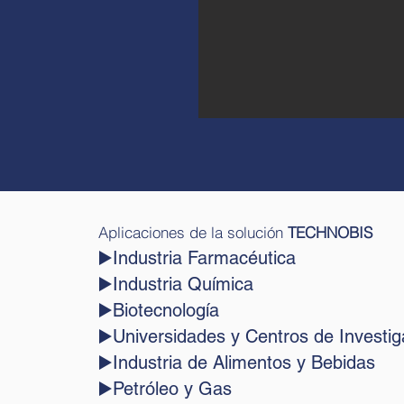
Aplicaciones de la solución
TECHNOBIS
▶️Industria Farmacéutica
▶️Industria Química
▶️Biotecnología
▶️Universidades y Centros de Investig
▶️Industria de Alimentos y Bebidas
▶️Petróleo y Gas