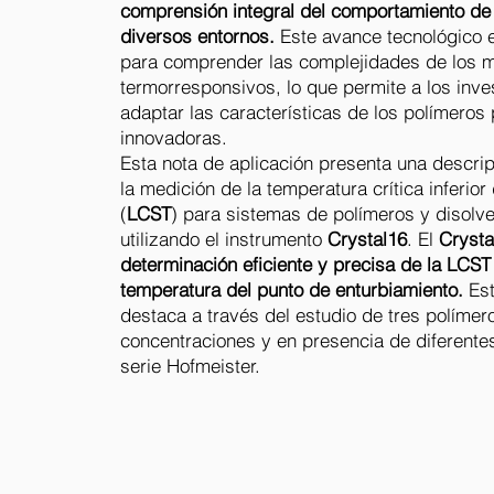
comprensión integral del comportamiento de 
diversos entornos.
Este avance tecnológico 
para comprender las complejidades de los m
termorresponsivos, lo que permite a los inve
adaptar las características de los polímeros
innovadoras.
Esta nota de aplicación presenta una descri
la medición de la temperatura crítica inferior
(
LCST
) para sistemas de polímeros y disolv
utilizando el instrumento
Crystal16
. El
Cryst
determinación eficiente y precisa de la LCST
temperatura del punto de enturbiamiento.
Est
destaca a través del estudio de tres polímer
concentraciones y en presencia de diferentes
serie Hofmeister.