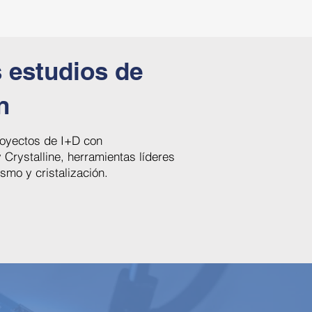
 estudios de
n
proyectos de I+D con
 Crystalline, herramientas líderes
ismo y cristalización.