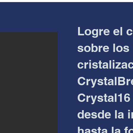
Logre el c
sobre los
cristaliza
CrystalBr
Crystal16 
desde la 
hasta la 