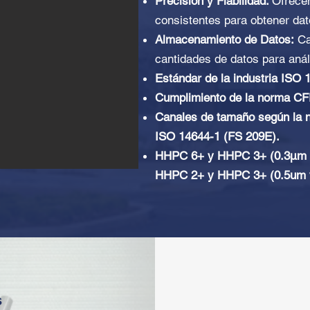
Precisión y Fiabilidad:
Ofrece
consistentes para obtener dat
Almacenamiento de Datos:
Ca
cantidades de datos para análi
Estándar de la industria ISO 
Cumplimiento de la norma CF
Canales de tamaño según la n
ISO 14644-1 (FS 209E).
HHPC 6+ y HHPC 3+ (0.3μm v
HHPC 2+ y HHPC 3+ (0.5um v
s