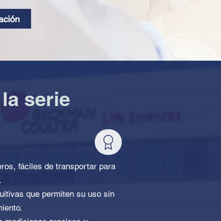
zación
la serie
ros, fáciles de transportar para
.
tuitivas que permiten su uso sin
iento.