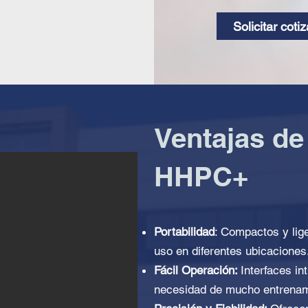
Solicitar coti
Ventajas de 
HHPC+
Portabilidad
: Compactos y lige
uso en diferentes ubicaciones
Fácil Operación:
Interfaces in
necesidad de mucho entrenam