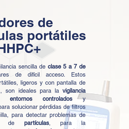
dores de
ulas portátiles
 HHPC+
ilancia sencilla de
clase 5 a 7 de
es de difícil acceso. Estos
tátiles, ligeros y con pantalla de
ón, son ideales para la
vigilancia
e entornos controlados
y
para solucionar pérdidas de filtros
illa, para detectar problemas de
ción de
partículas
, para la