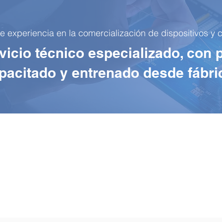
xperiencia en la comercialización de dispositivos y co
icio técnico especializado, con 
pacitado y entrenado desde fábri