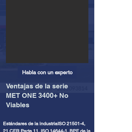
Habla con un experto
Ventajas de la serie
MET ONE 3400+ No
Viables
Estándares de la industriaISO 21501-4,
21 CFR Parte 11, ISO 14644-1, BPF de la