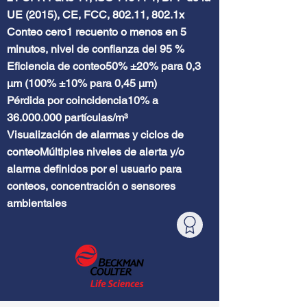
UE (2015), CE, FCC, 802.11, 802.1x
Conteo cero1 recuento o menos en 5
minutos, nivel de confianza del 95 %
Eficiencia de conteo50% ±20% para 0,3
μm (100% ±10% para 0,45 μm)
Pérdida por coincidencia10% a
36.000.000
partículas/m³
​Visualización de alarmas y ciclos de
conteoMúltiples niveles de alerta y/o
alarma definidos por el usuario para
conteos, concentración o sensores
ambientales