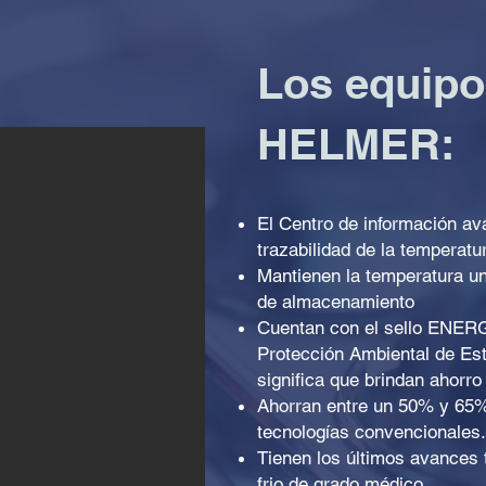
Los equipo
HELMER:
El Centro de información av
trazabilidad de la temperatu
Mantienen la temperatura un
de almacenamiento
Cuentan con el sello ENER
Protección Ambiental de Es
significa que brindan ahorro
Ahorran entre un 50% y 65% 
tecnologías convencionales.
Tienen los últimos avances
frio de grado médico.