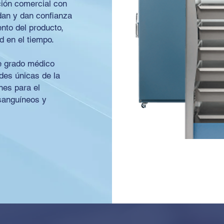
ción comercial con
dan y dan confianza
ento del producto,
d en el tiempo.
de grado médico
des únicas de la
nes para el
sanguíneos y