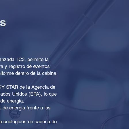
s
anzada iC3, permite la
ra y registro de eventos
iforme dentro de la cabina
GY STAR de la Agencia de
tados Unidos (EPA), lo que
 de energía.
de energía frente a las
 tecnológicos en cadena de