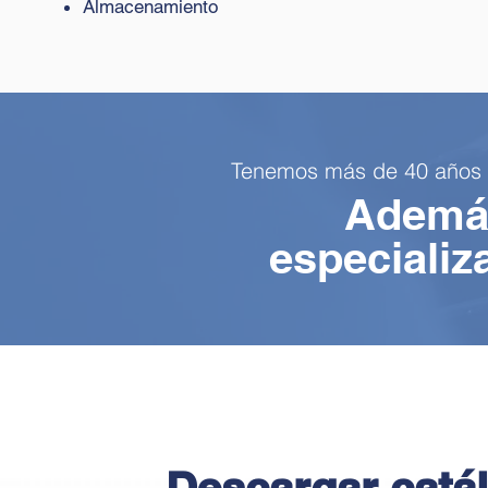
Almacenamiento
Tenemos más de 40 años de
Además
especializ
Descargar catá