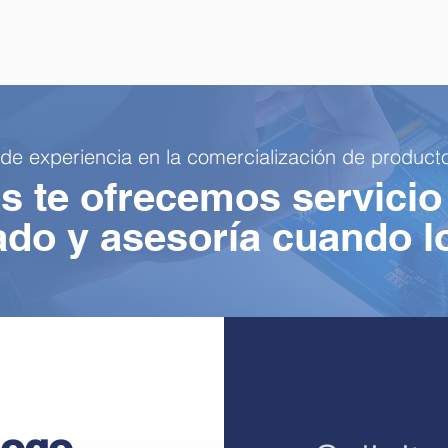
 experiencia en la comercialización de producto
 te ofrecemos servicio
ado y asesoría cuando l
logo