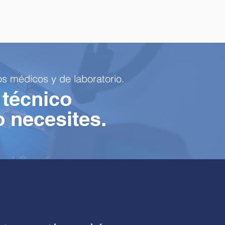
s médicos y de laboratorio.
 técnico
o necesites.