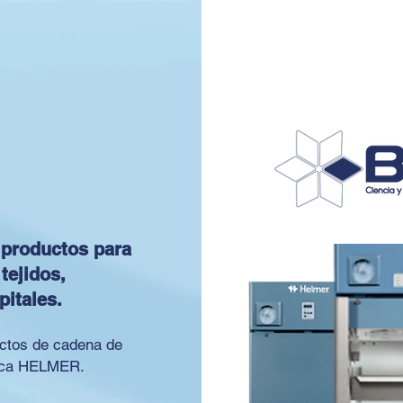
productos para
tejidos,
spitales.
ctos de cadena de
marca HELMER.