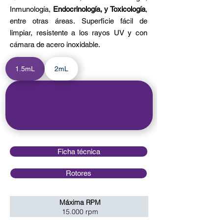
Inmunología,
Endocrinología, y Toxicología
,
entre otras áreas. Superficie fácil de
limpiar, resistente a los rayos UV y con
cámara de acero inoxidable.
1.5mL
2mL
Ficha técnica
Rotores
Máxima RPM
15.000 rpm