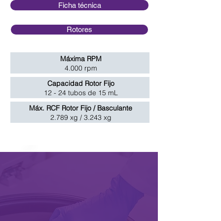
Ficha técnica
Rotores
Máxima RPM
4.000 rpm
Capacidad Rotor Fijo
12 - 24 tubos de 15 mL
Máx. RCF Rotor Fijo / Basculante
2.789 xg / 3.243 xg