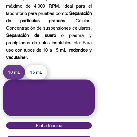
máximo de 4.000 RPM. Ideal para el
laboratorio para pruebas como:
Separación
de partículas grandes
, Células,
Concentración de suspensiones celulares,
Separación de suero
o plasma y
precipitados de sales insolubles etc. Para
uso con tubos de 10 a 15 mL,
redondos y
vacutainer.
10 mL
15 mL
Ficha técnica