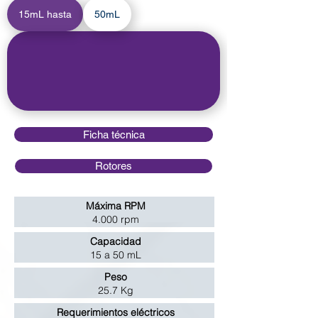
15mL hasta
50mL
Ficha técnica
Rotores
Máxima RPM
4.000 rpm
Capacidad
15 a 50 mL
Peso
25.7 Kg
Requerimientos eléctricos