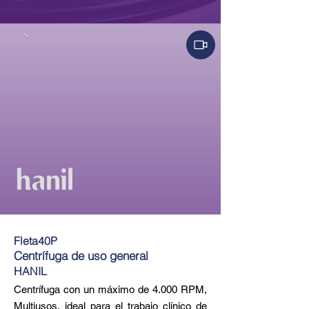
Fleta40P
Centrífuga de uso general
HANIL
Centrífuga con un máximo de 4.000 RPM,
Multiusos, ideal para el trabajo clínico de