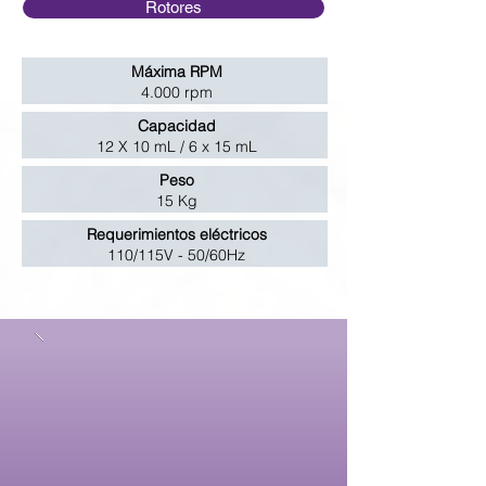
Rotores
Máxima RPM
4.000 rpm
Capacidad
12 X 10 mL / 6 x 15 mL
Peso
15 Kg
Requerimientos eléctricos
110/115V - 50/60Hz