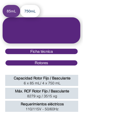
85mL
750mL
Ficha técnica
Rotores
Capacidad Rotor Fijo / Basculante
6 x 85 mL/ 4 x 750 mL
Máx. RCF Rotor Fijo / Basculante
8279 xg / 3515 xg
Requerimientos eléctricos
110/115V - 50/60Hz