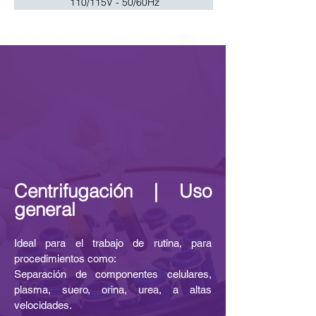
110/115V - 50/60Hz
Centrifugación | Uso
general
Ideal para el trabajo de rutina, para
procedimiento
s como
:
Separación de componentes celulares,
plasma, suero, orina, urea, a altas
velocidades.