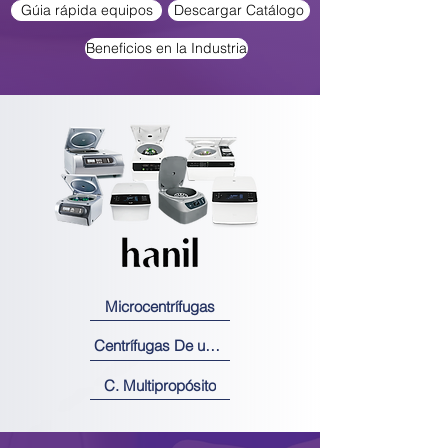
Gúia rápida equipos
Descargar Catálogo
Beneficios en la Industria
Microcentrífugas
Centrífugas De uso General
C. Multipropósito