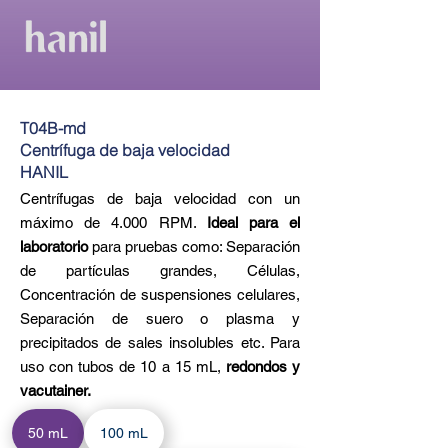
T04B-md
Centrífuga de baja velocidad
HANIL
Centrífugas de baja velocidad con un
máximo de 4.000 RPM.
Ideal para el
laboratorio
para pruebas como: Separación
de partículas grandes, Células,
Concentración de suspensiones celulares,
Separación de suero o plasma y
precipitados de sales insolubles etc. Para
uso con tubos de 10 a 15 mL,
redondos y
vacutainer.
50 mL
100 mL