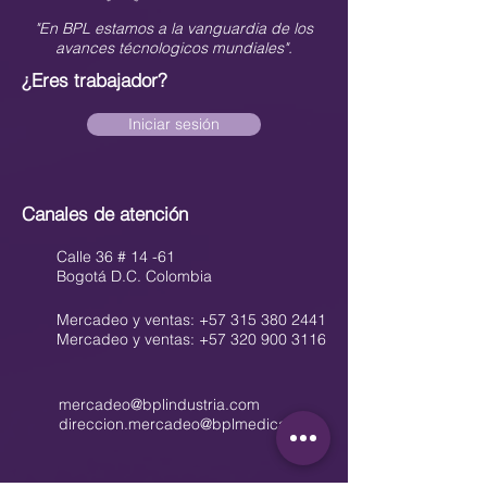
"En BPL estamos a la vanguardia de los
avances técnologicos mundiales".
¿Eres trabajador?
Iniciar sesión
Canales de atención
Calle 36 # 14 -61
Bogotá D.C. Colombia
Mercadeo y ventas: +57 315 380 2441
Mercadeo y ventas: +57 320 900 3116
mercadeo@bplindustria.com
direccion.mercadeo@bplmedical.com