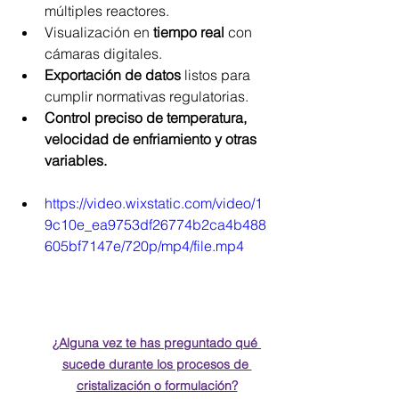
múltiples reactores.
Visualización en
 tiempo real
 con 
cámaras digitales.
Exportación de datos 
listos para 
cumplir normativas regulatorias.
Control preciso de temperatura, 
velocidad de enfriamiento y otras 
variables.
https://video.wixstatic.com/video/1
9c10e_ea9753df26774b2ca4b488
605bf7147e/720p/mp4/file.mp4
¿Alguna vez te has preguntado qué 
sucede durante los procesos de 
cristalización o formulación?