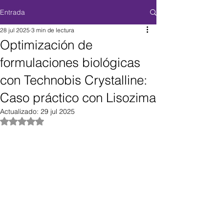
Entrada
28 jul 2025
3 min de lectura
Optimización de
formulaciones biológicas
con Technobis Crystalline:
Caso práctico con Lisozima
Actualizado:
29 jul 2025
Obtuvo NaN de 5 estrellas.