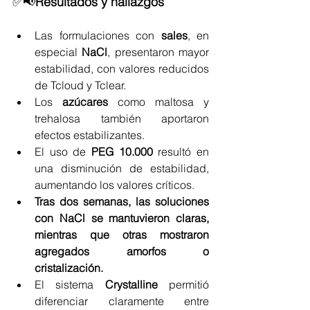
✅📢
Resultados y hallazgos
Las formulaciones con 
sales
, en 
especial 
NaCl
, presentaron mayor 
estabilidad, con valores reducidos 
de Tcloud y Tclear.
Los 
azúcares
 como maltosa y 
trehalosa también aportaron 
efectos estabilizantes.
El uso de 
PEG 10.000
 resultó en 
una disminución de estabilidad, 
aumentando los valores críticos.
Tras dos semanas, las soluciones 
con NaCl se mantuvieron claras, 
mientras que otras mostraron 
agregados amorfos o 
cristalización.
El sistema 
Crystalline 
permitió 
diferenciar claramente entre 