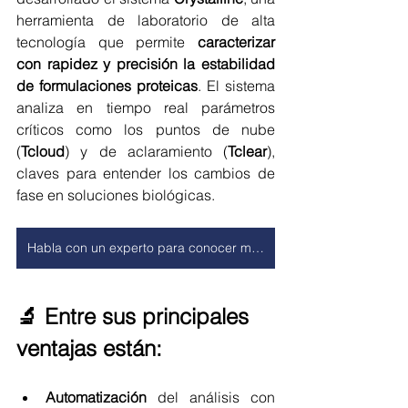
herramienta de laboratorio de alta 
tecnología que permite 
caracterizar 
con rapidez y precisión la estabilidad 
de formulaciones proteicas
. El sistema 
analiza en tiempo real parámetros 
críticos como los puntos de nube 
(
Tcloud
) y de aclaramiento (
Tclear
), 
claves para entender los cambios de 
fase en soluciones biológicas.
Habla con un experto para conocer más sobre Technobis en BPL
🔬 Entre sus principales 
ventajas están:
Automatización 
del análisis con 