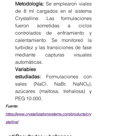
Metodología:
 Se emplearon viales 
de 8 ml cargados en el sistema 
Crystalline. Las formulaciones 
fueron sometidas a ciclos 
controlados de enfriamiento y 
calentamiento. Se monitoreó la 
turbidez y las transiciones de fase 
mediante capturas visuales 
automáticas.
Variables 
estudiadas:
 Formulaciones con 
sales (NaCl, NaBr, NaNO₃), 
azúcares (maltosa, trehalosa) y 
PEG 10.000.
Fuente: 
https://www.crystallizationsystems.com/products/cry
stalline/