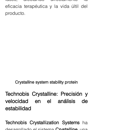
eficacia terapéutica y la vida últil del 
producto.
Crystalline system stability protein
Technobis Crystalline: Precisión y 
velocidad en el análisis de 
estabilidad
Technobis Crystallization Systems
 ha 
desarrollado el sistema 
Crystalline
, una 