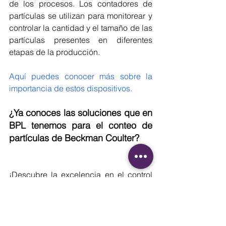
de los procesos. Los contadores de 
partículas se utilizan para monitorear y 
controlar la cantidad y el tamaño de las 
partículas presentes en diferentes 
etapas de la producción.
Aquí puedes conocer más sobre la 
importancia de estos dispositivos.
¿Ya conoces las soluciones que en 
BPL tenemos para el conteo de 
partículas de Beckman Coulter?
¡Descubre la excelencia en el control 
de partículas con 
BPL
, distribuidor 
autorizado de 
Beckman Coulter
! 
Ofrecemos una amplia gama de 
contadores y caracterizadores de 