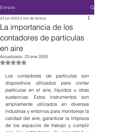
Entrada
23 jun 2023
2 min de lectura
La importancia de los
contadores de partículas
en aire
Actualizado:
23 ene 2025
Obtuvo NaN de 5 estrellas.
Los contadores de partículas son 
dispositivos utilizados para contar 
partículas en el aire, líquidos u otras 
sustancias. Estos instrumentos son 
ampliamente utilizados en diversas 
industrias y entornos para monitorear la 
calidad del aire, garantizar la limpieza 
de los espacios de trabajo y cumplir 