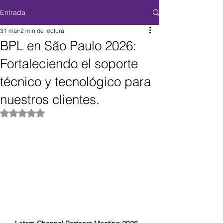
Entrada
31 mar
2 min de lectura
BPL en São Paulo 2026:
Fortaleciendo el soporte
técnico y tecnológico para
nuestros clientes.
Obtuvo NaN de 5 estrellas.