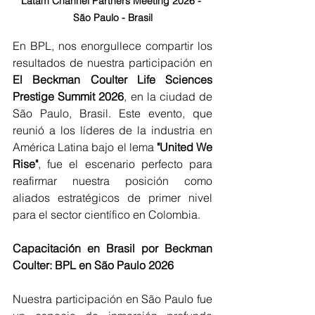
Latam Channel Partners Meeting 2026 - 
São Paulo
 - Brasil
En BPL, nos enorgullece compartir los 
resultados de nuestra participación en 
El Beckman Coulter Life Sciences 
Prestige Summit 2026
, en la ciudad de 
São Paulo, Brasil. Este evento, que 
reunió a los líderes de la industria en 
América Latina bajo el lema
 "United We 
Rise"
, fue el escenario perfecto para 
reafirmar nuestra posición como 
aliados estratégicos de primer nivel 
para el sector científico en Colombia.
Capacitación en Brasil por Beckman 
Coulter: BPL en São Paulo 2026
Nuestra participación en São Paulo fue 