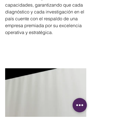
capacidades, garantizando que cada 
diagnóstico y cada investigación en el 
país cuente con el respaldo de una 
empresa premiada por su excelencia 
operativa y estratégica.